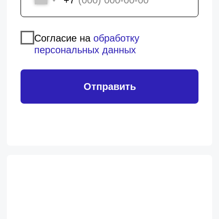
Время подобрать
образование для вас!