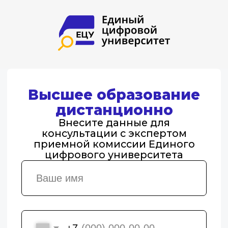
Высшее образование
дистанционно
Внесите данные для
консультации с экспертом
приемной комиссии Единого
цифрового университета
+7
Согласие на
обработку
персональных данных
Отправить